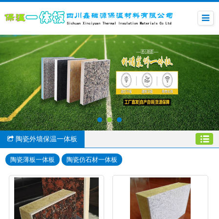
陶瓷外墙保温一体板
陶瓷薄板一体板
陶瓷仿石材一体板