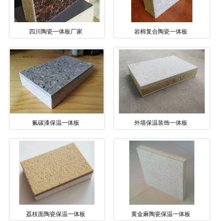
四川陶瓷一体板厂家
岩棉复合陶瓷一体板
氟碳漆保温一体板
外墙保温装饰一体板
荔枝面陶瓷保温一体板
黄金麻陶瓷保温一体板