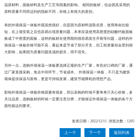
温原材料，面板材料及生产工艺等因素的影响。 相同的板材，也会因其采用的
原料质量不同而达到的指标不同，价格上有很大的差别。
有的外墙保温一体板外观虽然很好，但是因为原材料选取劣质，使用寿命比较
短，在上墙安装之后也容易出现质量问题，本来应该使用高密度的硅酸钙板面板
换成了中密度的面板，这样的板材在使用期间很容易发生开裂等问题，这样的外
墙保温一体板价格可能不高，看起来是节省了部分开支，但工程质量却会受到很
大影响，如果因为质量问题造成的损失，得不偿失。
另外一点，选购外墙保温一体板要选择正规的生产厂家，有良好口碑的厂家，通
过厂家直接采购，免去中间环节，节省成本。 外墙保温一体板，不只是为建筑
墙体提供保温与装饰，更是可持续发展，建筑节能降耗的理想产品。
影响外墙保温一体板价格因素有很多，所以采购的时候不要单单只关心价格，多
关注品质，选购板材的时候一定要注意分辨，才能保证外墙保温一体板的各个方
面性能达到要求。
发表日期：2022/12/11 浏览次数：1205
上一个
下一个
返回列表