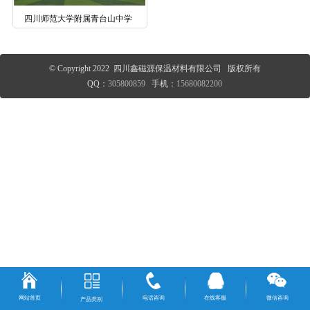
四川师范大学附属青台山中学
© Copyright 2022 四川鑫磁源保温材料有限公司 版权所有
QQ：
305800859
手机：
15680082200
网站首页
电话咨询
在线客服
微信咨询
产品类别