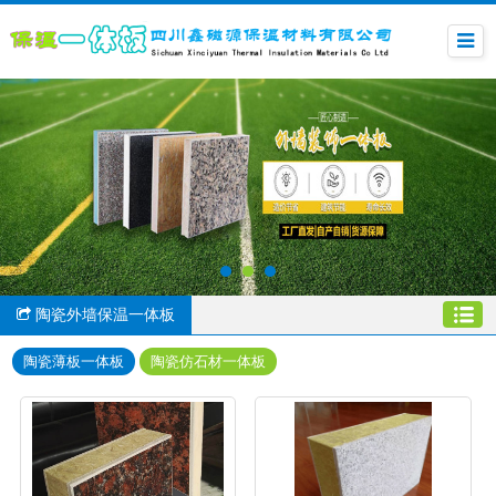
陶瓷外墙保温一体板
陶瓷薄板一体板
陶瓷仿石材一体板