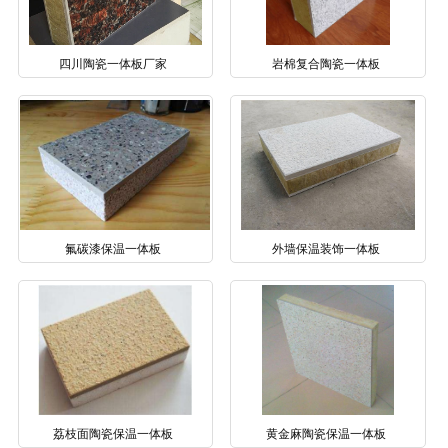
四川陶瓷一体板厂家
岩棉复合陶瓷一体板
氟碳漆保温一体板
外墙保温装饰一体板
荔枝面陶瓷保温一体板
黄金麻陶瓷保温一体板