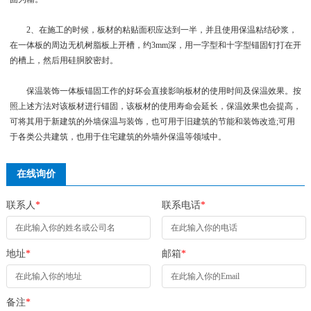
2、在施工的时候，板材的粘贴面积应达到一半，并且使用保温粘结砂浆，
在一体板的周边无机树脂板上开槽，约3mm深，用一字型和十字型锚固钉打在开
的槽上，然后用硅胴胶密封。
保温装饰一体板锚固工作的好坏会直接影响板材的使用时间及保温效果。按
照上述方法对该板材进行锚固，该板材的使用寿命会延长，保温效果也会提高，
可将其用于新建筑的外墙保温与装饰，也可用于旧建筑的节能和装饰改造;可用
于各类公共建筑，也用于住宅建筑的外墙外保温等领域中。
在线询价
联系人
*
联系电话
*
地址
*
邮箱
*
备注
*